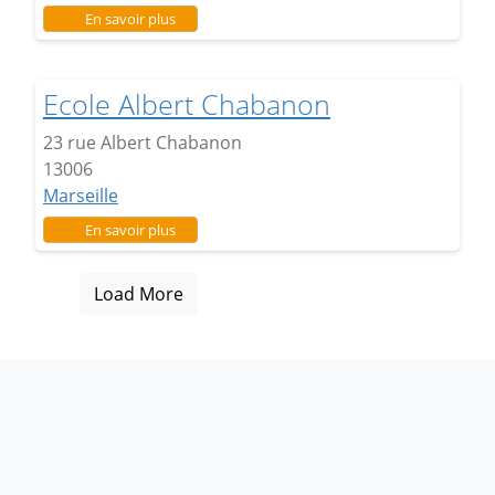
sur Ecole Saint Savournin
En savoir plus
Ecole Albert Chabanon
23 rue Albert Chabanon
13006
Marseille
sur Ecole Albert Chabanon
En savoir plus
Load More