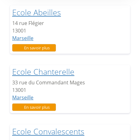
Ecole Abeilles
14 rue Flégier
13001
Marseille
sur Ecole Abeilles
En savoir plus
Ecole Chanterelle
33 rue du Commandant Mages
13001
Marseille
sur Ecole Chanterelle
En savoir plus
Ecole Convalescents