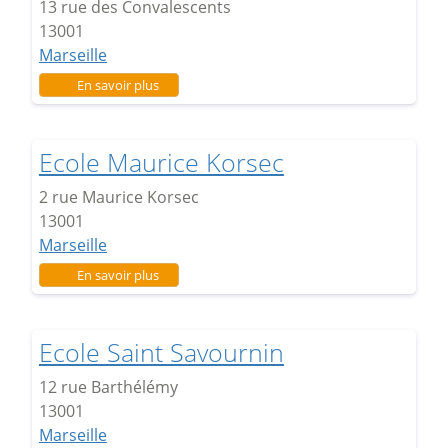
13 rue des Convalescents
13001
Marseille
sur Ecole Convalescents
En savoir plus
Ecole Maurice Korsec
2 rue Maurice Korsec
13001
Marseille
sur Ecole Maurice Korsec
En savoir plus
Ecole Saint Savournin
12 rue Barthélémy
13001
Marseille