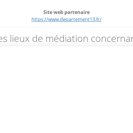
Site web partenaire
https://www.departement13.fr/
es lieux de médiation concernan