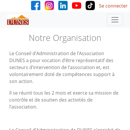
User accoun
Aller au contenu principal
Se connecter
Notre Organisation
Le Conseil d’Administration de l’Association
DUNES a pour vocation d’être représentatif des
secteurs d’intervention de l’association et, est
volontairement doté de compétences support à
son action.
Il se réunit tous les 2 mois et exerce sa mission de
contrôle et de soutien des activités de
l’association.