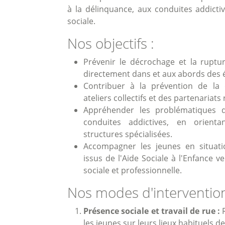
à la délinquance, aux conduites addictiv
sociale.
Nos objectifs :
Prévenir le décrochage et la ruptur
directement dans et aux abords des é
Contribuer à la prévention de la
ateliers collectifs et des partenariats
Appréhender les problématiques 
conduites addictives, en orient
structures spécialisées.
Accompagner les jeunes en situati
issus de l'Aide Sociale à l'Enfance v
sociale et professionnelle.
Nos modes d'intervention
Présence sociale et travail de rue :
R
les jeunes sur leurs lieux habituels 