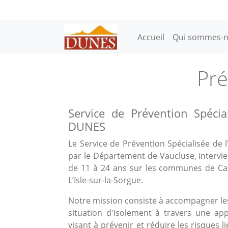
Aller au contenu principal
Main navigation
Accueil
Qui sommes-n
Pré
Service de Prévention Spécia
DUNES
Le Service de Prévention Spécialisée de 
par le Département de Vaucluse, intervi
de 11 à 24 ans sur les communes de Carp
L’Isle-sur-la-Sorgue.
Notre mission consiste à accompagner les
situation d'isolement à travers une ap
visant à prévenir et réduire les risques l