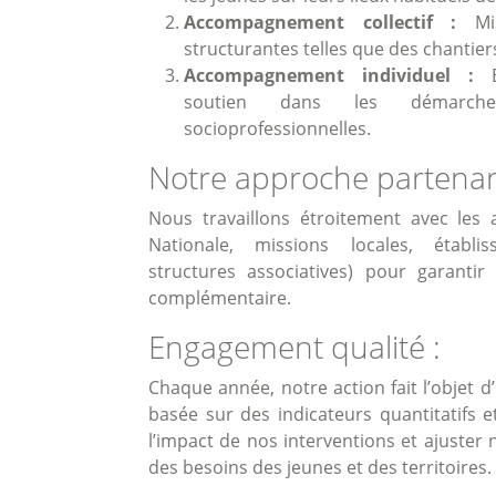
Accompagnement collectif :
Mis
structurantes telles que des chantier
Accompagnement individuel :
En
soutien dans les démarches
socioprofessionnelles.
Notre approche partenari
Nous travaillons étroitement avec les 
Nationale, missions locales, établis
structures associatives) pour garanti
complémentaire.
Engagement qualité :
Chaque année, notre action fait l’objet 
basée sur des indicateurs quantitatifs e
l’impact de nos interventions et ajuster
des besoins des jeunes et des territoires.