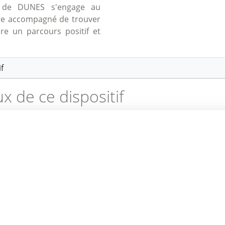
ée de DUNES s'engage au
ne accompagné de trouver
re un parcours positif et
f
ux de ce dispositif