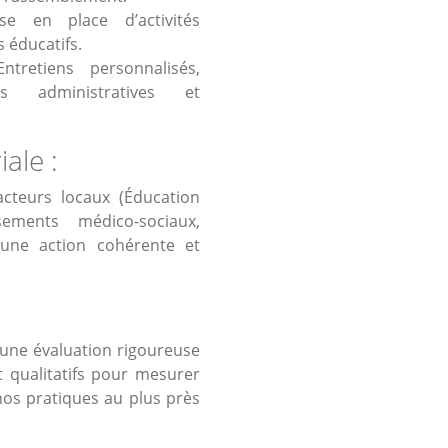
e en place d’activités
s éducatifs.
tretiens personnalisés,
 administratives et
ale :
acteurs locaux (Éducation
sements médico-sociaux,
r une action cohérente et
d’une évaluation rigoureuse
t qualitatifs pour mesurer
 nos pratiques au plus près