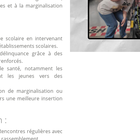
es et à la marginalisation
e scolaire en intervenant
tablissements scolaires.
 délinquance grâce à des
 renforcés.
de santé, notamment les
ant les jeunes vers des
on de marginalisation ou
ers une meilleure insertion
 :
encontres régulières avec
de rassemblement.