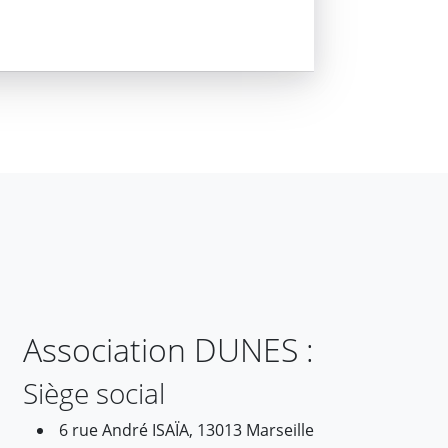
Association DUNES :
Siège social
6 rue André ISAÏA, 13013 Marseille