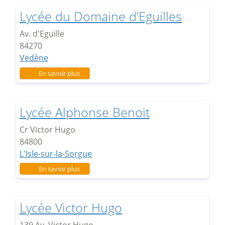
Lycée du Domaine d’Eguilles
Av. d'Eguille
84270
Vedène
sur Lycée du Domaine d’Eguilles
En savoir plus
Lycée Alphonse Benoit
Cr Victor Hugo
84800
L'Isle-sur-la-Sorgue
sur Lycée Alphonse Benoit
En savoir plus
Lycée Victor Hugo
139 Av. Victor Hugo