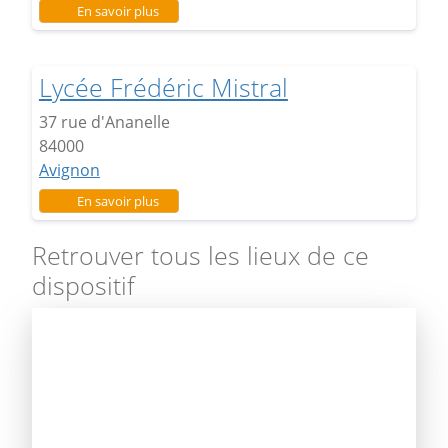
sur Lycée Montesquieu
En savoir plus
Lycée Frédéric Mistral
37 rue d'Ananelle
84000
Avignon
sur Lycée Frédéric Mistral
En savoir plus
Retrouver tous les lieux de ce
dispositif