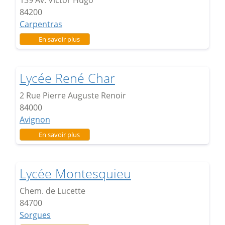
84200
Carpentras
sur Lycée Victor Hugo
En savoir plus
Lycée René Char
2 Rue Pierre Auguste Renoir
84000
Avignon
sur Lycée René Char
En savoir plus
Lycée Montesquieu
Chem. de Lucette
84700
Sorgues