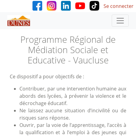
User accoun
Aller au contenu principal
Se connecter
Programme Régional de
Médiation Sociale et
Educative - Vaucluse
Ce dispositif a pour objectifs de :
Contribuer, par une intervention humaine aux
abords des lycées, à prévenir la violence et le
décrochage éducatif.
Ne laissez aucune situation d’incivilité ou de
risques sans réponse.
Ouvrir, par la voie de l’apprentissage, l’accès à
la qualification et à l’emploi à des jeunes qui