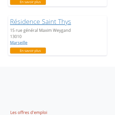
sur Résidence Michelis
En savoir plus
Résidence Saint Thys
15 rue général Maxim Weygand
13010
Marseille
sur Résidence Saint Thys
En savoir plus
Footer
Les offres d'emploi