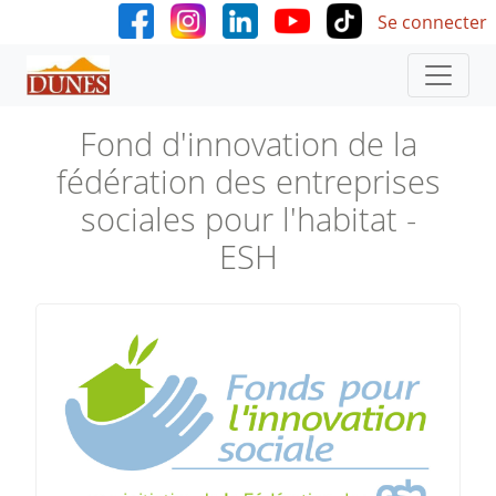
User accoun
Aller au contenu principal
Se connecter
Fond d'innovation de la
fédération des entreprises
sociales pour l'habitat -
ESH