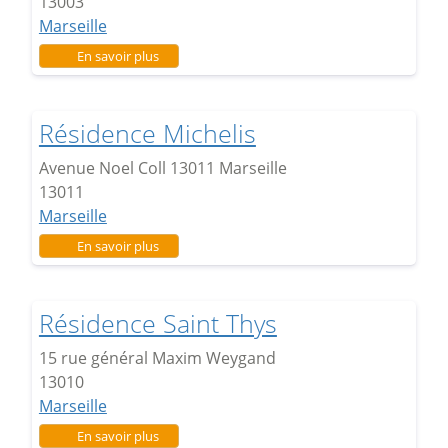
13003
Marseille
sur Résidence Eugène Pottier
En savoir plus
Résidence Michelis
Avenue Noel Coll 13011 Marseille
13011
Marseille
sur Résidence Michelis
En savoir plus
Résidence Saint Thys
15 rue général Maxim Weygand
13010
Marseille
sur Résidence Saint Thys
En savoir plus