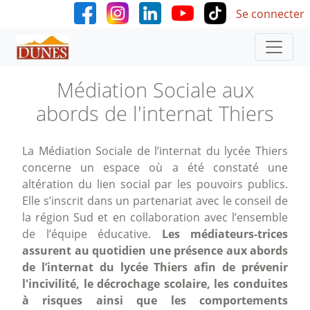
User accoun
Aller au contenu principal
Se connecter
Médiation Sociale aux
abords de l'internat Thiers
La Médiation Sociale de l’internat du lycée Thiers
concerne un espace où a été constaté une
altération du lien social par les pouvoirs publics.
Elle s’inscrit dans un partenariat avec le conseil de
la région Sud et en collaboration avec l’ensemble
de l’équipe éducative.
Les médiateurs-trices
assurent au quotidien une présence aux abords
de l’internat du lycée Thiers afin de prévenir
l'incivilité, le décrochage scolaire, les conduites
à risques ainsi que les comportements