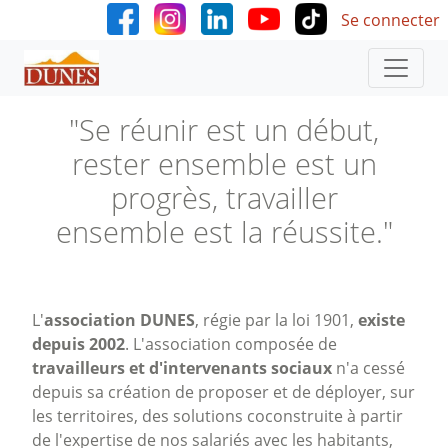
User accoun
Aller au contenu principal
Se connecter
"Se réunir est un début,
rester ensemble est un
progrès, travailler
ensemble est la réussite."
L'
association DUNES
, régie par la loi 1901,
existe
depuis 2002
. L'association composée de
travailleurs et d'intervenants sociaux
n'a cessé
depuis sa création de proposer et de déployer, sur
les territoires, des solutions coconstruite à partir
de l'expertise de nos salariés avec les habitants,