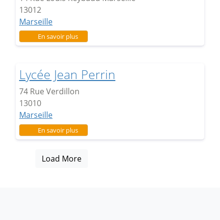
13012
Marseille
sur Lycée Nelson Mandela
En savoir plus
Lycée Jean Perrin
74 Rue Verdillon
13010
Marseille
sur Lycée Jean Perrin
En savoir plus
Load More