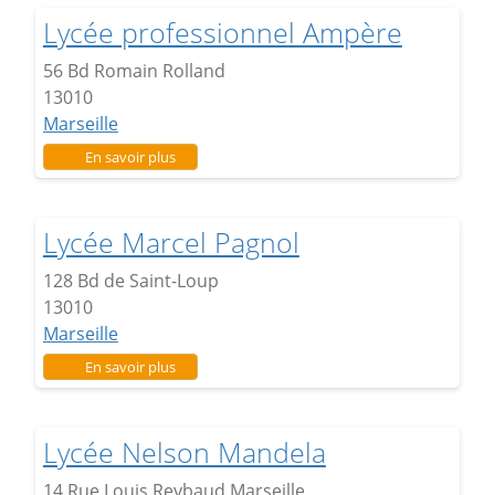
Lycée professionnel Ampère
56 Bd Romain Rolland
13010
Marseille
sur Lycée professionnel Ampère
En savoir plus
Lycée Marcel Pagnol
128 Bd de Saint-Loup
13010
Marseille
sur Lycée Marcel Pagnol
En savoir plus
Lycée Nelson Mandela
14 Rue Louis Reybaud Marseille