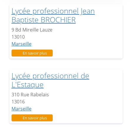
Lycée professionnel Jean
Baptiste BROCHIER
9 Bd Mireille Lauze
13010
Marseille
sur Lycée professionnel Jean Baptiste BROCHIER
En savoir plus
Lycée professionnel de
L'Estaque
310 Rue Rabelais
13016
Marseille
sur Lycée professionnel de L'Estaque
En savoir plus