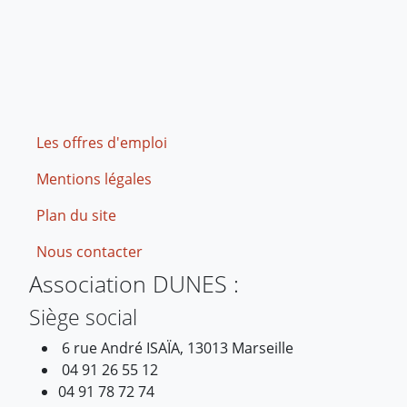
Footer
Les offres d'emploi
Mentions légales
Plan du site
Nous contacter
Association DUNES :
Siège social
6 rue André ISAÏA, 13013 Marseille
04 91 26 55 12
04 91 78 72 74