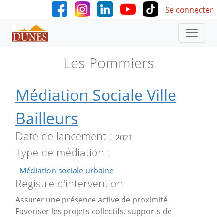
User accoun
Aller au contenu principal
Se connecter
Les Pommiers
Médiation Sociale Ville
Bailleurs
Date de lancement
2021
Type de médiation
Médiation sociale urbaine
Registre d'intervention
Assurer une présence active de proximité
Favoriser les projets collectifs, supports de