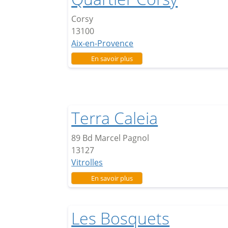
Corsy
13100
Aix-en-Provence
sur Quartier Corsy
En savoir plus
Terra Caleia
89 Bd Marcel Pagnol
13127
Vitrolles
sur Terra Caleia
En savoir plus
Les Bosquets