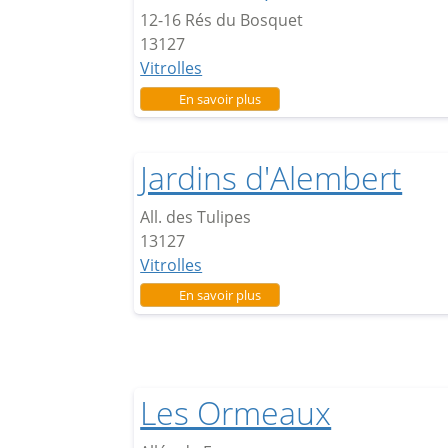
12-16 Rés du Bosquet
13127
Vitrolles
sur Les Bosquets
En savoir plus
Jardins d'Alembert
All. des Tulipes
13127
Vitrolles
sur Jardins d'Alembert
En savoir plus
Les Ormeaux