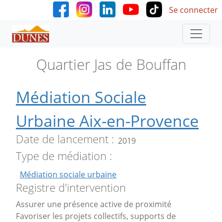
User accoun
Aller au contenu principal
Se connecter
Quartier Jas de Bouffan
Médiation Sociale
Urbaine Aix-en-Provence
Date de lancement
2019
Type de médiation
Médiation sociale urbaine
Registre d'intervention
Assurer une présence active de proximité
Favoriser les projets collectifs, supports de