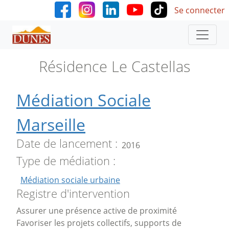
User accoun
Aller au contenu principal
Se connecter
Résidence Le Castellas
Médiation Sociale
Marseille
Date de lancement
2016
Type de médiation
Médiation sociale urbaine
Registre d'intervention
Assurer une présence active de proximité
Favoriser les projets collectifs, supports de