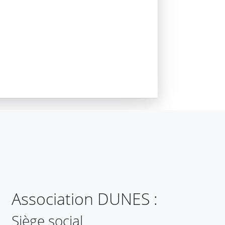
Association DUNES :
Siège social