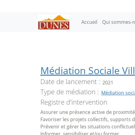
Aller au contenu principal
Main navigation
Accueil
Qui sommes-n
Médiation Sociale Vill
Date de lancement
2021
Type de médiation
Médiation soci
Registre d'intervention
Assurer une présence active de proximité
Favoriser les projets collectifs, supports 
Prévenir et gérer les situations conflictuel
Informer, sensibiliser et/ou former