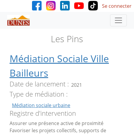
User accoun
Aller au contenu principal
Se connecter
Les Pins
Médiation Sociale Ville
Bailleurs
Date de lancement
2021
Type de médiation
Médiation sociale urbaine
Registre d'intervention
Assurer une présence active de proximité
Favoriser les projets collectifs, supports de