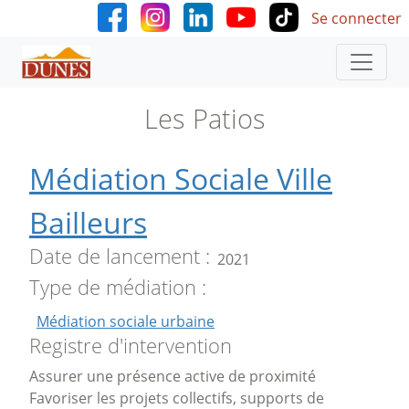
User accoun
Aller au contenu principal
Se connecter
Les Patios
Médiation Sociale Ville
Bailleurs
Date de lancement
2021
Type de médiation
Médiation sociale urbaine
Registre d'intervention
Assurer une présence active de proximité
Favoriser les projets collectifs, supports de