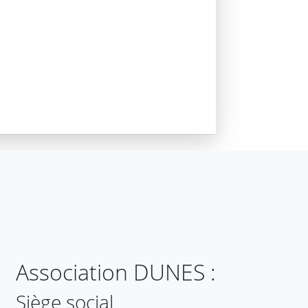
Association DUNES :
Siège social