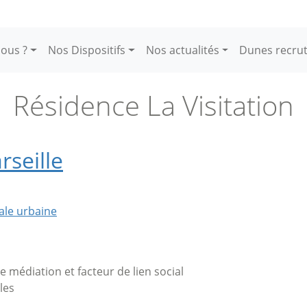
ous ?
Nos Dispositifs
Nos actualités
Dunes recru
Résidence La Visitation
rseille
ale urbaine
de médiation et facteur de lien social
les