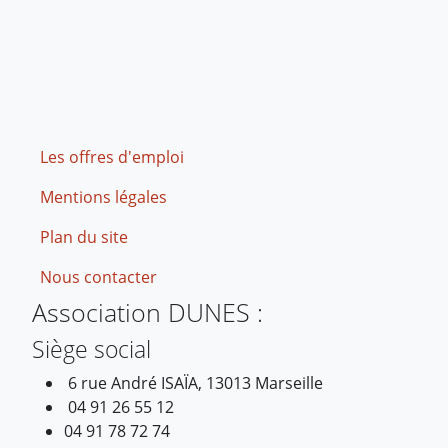
Footer
Les offres d'emploi
Mentions légales
Plan du site
Nous contacter
Association DUNES :
Siège social
6 rue André ISAÏA, 13013 Marseille
04 91 26 55 12
04 91 78 72 74