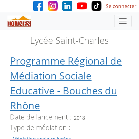
User accoun
Aller au contenu principal
Se connecter
Lycée Saint-Charles
Programme Régional de
Médiation Sociale
Educative - Bouches du
Rhône
Date de lancement
2018
Type de médiation