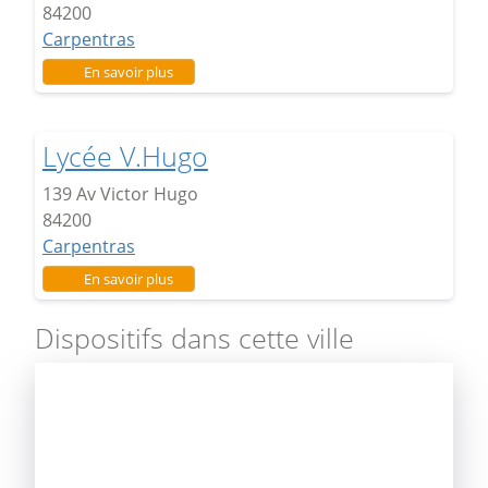
84200
Carpentras
sur Lycée H. Fabre
En savoir plus
Lycée V.Hugo
139 Av Victor Hugo
84200
Carpentras
sur Lycée V.Hugo
En savoir plus
Dispositifs dans cette ville