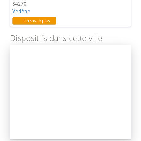
84270
Vedène
sur Lycée Domaine D'Eguille
En savoir plus
Dispositifs dans cette ville