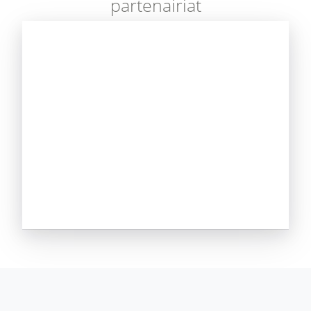
partenairiat