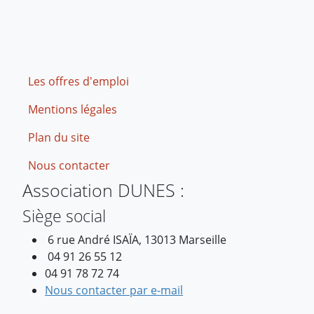
Footer
Les offres d'emploi
Mentions légales
Plan du site
Nous contacter
Association DUNES :
Siège social
6 rue André ISAÏA, 13013 Marseille
04 91 26 55 12
04 91 78 72 74
Nous contacter par e-mail