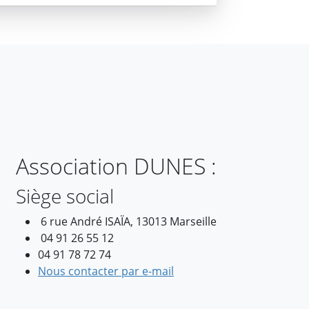
Association DUNES :
Siège social
6 rue André ISAÏA, 13013 Marseille
04 91 26 55 12
04 91 78 72 74
Nous contacter par e-mail