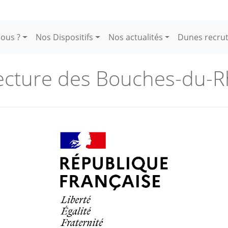
ous ?
Nos Dispositifs
Nos actualités
Dunes recru
ecture des Bouches-du-