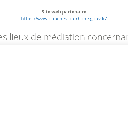
Site web partenaire
https://www.bouches-du-rhone.gouv.fr/
es lieux de médiation concernan