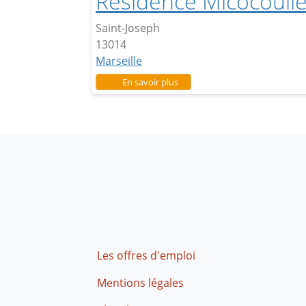
Résidence Micocoulie
Saint-Joseph
13014
Marseille
sur Résidence Micocoulier
En savoir plus
Footer
Les offres d'emploi
Mentions légales