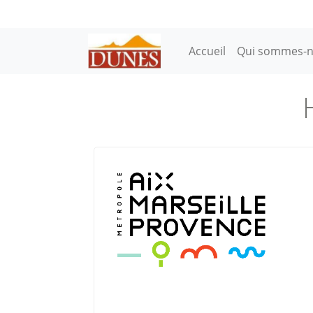
Aller au contenu principal
Main navigation
Accueil
Qui sommes-n