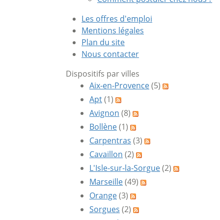
Les offres d'emploi
Mentions légales
Plan du site
Nous contacter
Dispositifs par villes
Aix-en-Provence
(5)
Apt
(1)
Avignon
(8)
Bollène
(1)
Carpentras
(3)
Cavaillon
(2)
L'Isle-sur-la-Sorgue
(2)
Marseille
(49)
Orange
(3)
Sorgues
(2)