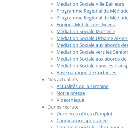
Médiation Sociale Ville Bailleurs
Programme Régional de Médiation
Programme Régional de Médiatio
Equipes Mobiles des lycées
Médiation Sociale Marseille
Médiation Sociale Urbaine Aix-e
Médiation Sociale aux abords des
Médiation Sociale vers les Senior
Médiation Sociale aux abords de l
Médiation Sociale dans les trans
Base nautique de Corbières
Nos actualités
Actualités de la semaine
Notre presse
Vidéothèque
Dunes recrute
Dernières offres d'emploi
Candidature spontanée
Comment postuler chez nous ?