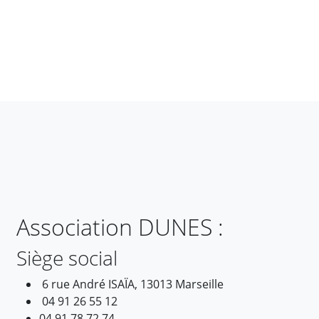
Association DUNES :
Siège social
6 rue André ISAÏA, 13013 Marseille
04 91 26 55 12
04 91 78 72 74