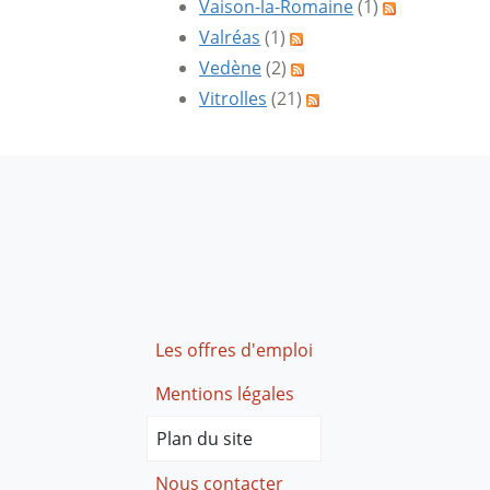
Vaison-la-Romaine
(1)
Valréas
(1)
Vedène
(2)
Vitrolles
(21)
Footer
Les offres d'emploi
Mentions légales
Plan du site
Nous contacter