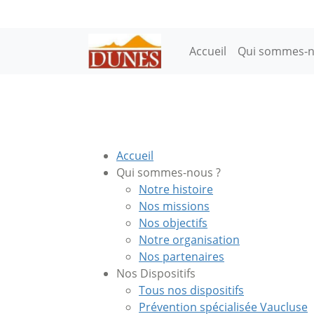
Aller au contenu principal
Main navigation
Accueil
Qui sommes-n
Accueil
Qui sommes-nous ?
Notre histoire
Nos missions
Nos objectifs
Notre organisation
Nos partenaires
Nos Dispositifs
Tous nos dispositifs
Prévention spécialisée Vaucluse