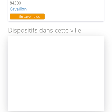
84300
Cavaillon
sur Lycée Dauphin
En savoir plus
Dispositifs dans cette ville