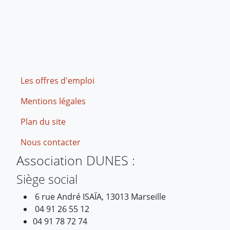
Footer
Les offres d'emploi
Mentions légales
Plan du site
Nous contacter
Association DUNES :
Siège social
6 rue André ISAÏA, 13013 Marseille
04 91 26 55 12
04 91 78 72 74