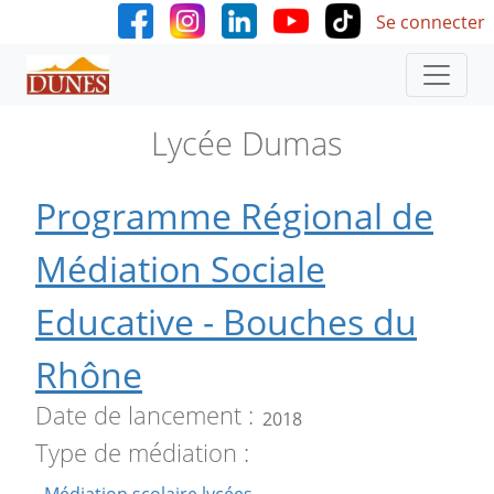
User accoun
Aller au contenu principal
Se connecter
Lycée Dumas
Programme Régional de
Médiation Sociale
Educative - Bouches du
Rhône
Date de lancement
2018
Type de médiation