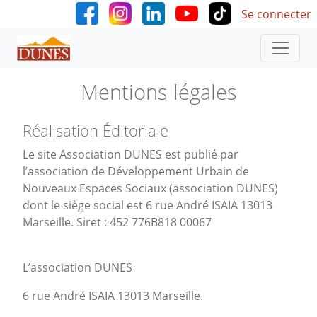
User accoun
Aller au contenu principal
Se connecter
Mentions légales
Réalisation Éditoriale
Le site Association DUNES est publié par
l’association de Développement Urbain de
Nouveaux Espaces Sociaux (association DUNES)
dont le siège social est 6 rue André ISAIA 13013
Marseille. Siret : 452 776B818 00067
L’association DUNES
6 rue André ISAIA 13013 Marseille.