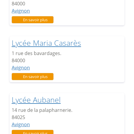
84000
Avignon
sur Lycée Frédéric Mistral
En savoir plus
Lycée Maria Casarès
1 rue des bavardages.
84000
Avignon
sur Lycée Maria Casarès
En savoir plus
Lycée Aubanel
14 rue de la palapharnerie.
84025
Avignon
sur Lycée Aubanel
En savoir plus