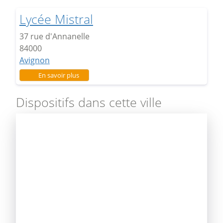
Lycée Mistral
37 rue d'Annanelle
84000
Avignon
sur Lycée Mistral
En savoir plus
Dispositifs dans cette ville