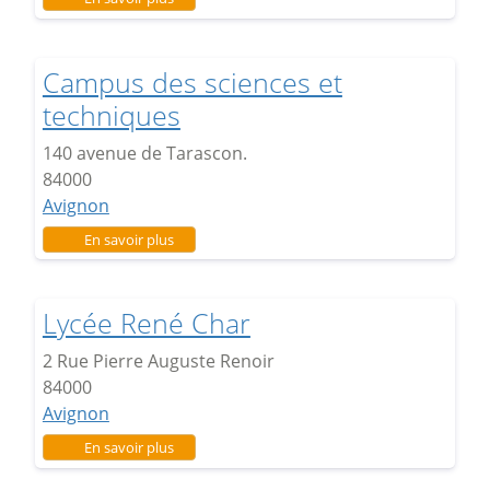
Campus des sciences et
techniques
140 avenue de Tarascon.
84000
Avignon
sur Campus des sciences et techniques
En savoir plus
Lycée René Char
2 Rue Pierre Auguste Renoir
84000
Avignon
sur Lycée René Char
En savoir plus