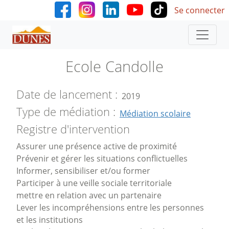
User accoun
Aller au contenu principal
Se connecter
Ecole Candolle
Date de lancement
2019
Type de médiation
Médiation scolaire
Registre d'intervention
Assurer une présence active de proximité
Prévenir et gérer les situations conflictuelles
Informer, sensibiliser et/ou former
Participer à une veille sociale territoriale
mettre en relation avec un partenaire
Lever les incompréhensions entre les personnes
et les institutions