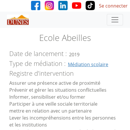
User accoun
Aller au contenu principal
Se connecter
Ecole Abeilles
Date de lancement
2019
Type de médiation
Médiation scolaire
Registre d'intervention
Assurer une présence active de proximité
Prévenir et gérer les situations conflictuelles
Informer, sensibiliser et/ou former
Participer à une veille sociale territoriale
mettre en relation avec un partenaire
Lever les incompréhensions entre les personnes
et les institutions