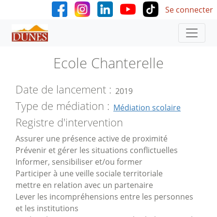
User accoun
Aller au contenu principal
Se connecter
Ecole Chanterelle
Date de lancement
2019
Type de médiation
Médiation scolaire
Registre d'intervention
Assurer une présence active de proximité
Prévenir et gérer les situations conflictuelles
Informer, sensibiliser et/ou former
Participer à une veille sociale territoriale
mettre en relation avec un partenaire
Lever les incompréhensions entre les personnes
et les institutions