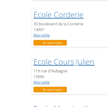
Ecole Corderie
33 boulevard de la Corderie
13007
Marseille
sur Ecole Corderie
En savoir plus
Ecole Cours Julien
119 rue d'Aubagne
13006
Marseille
sur Ecole Cours Julien
En savoir plus