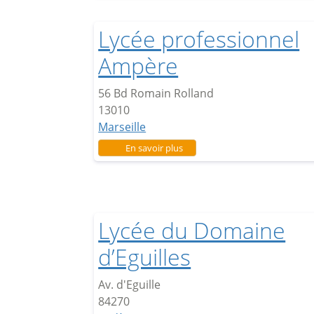
Lycée professionnel
Ampère
56 Bd Romain Rolland
13010
Marseille
sur Lycée professionnel Ampèr
En savoir plus
Lycée du Domaine
d’Eguilles
Av. d'Eguille
84270