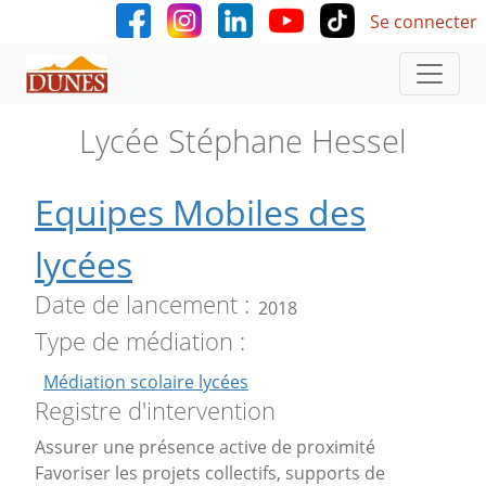
User accoun
Aller au contenu principal
Se connecter
Lycée Stéphane Hessel
Equipes Mobiles des
lycées
Date de lancement
2018
Type de médiation
Médiation scolaire lycées
Registre d'intervention
Assurer une présence active de proximité
Favoriser les projets collectifs, supports de