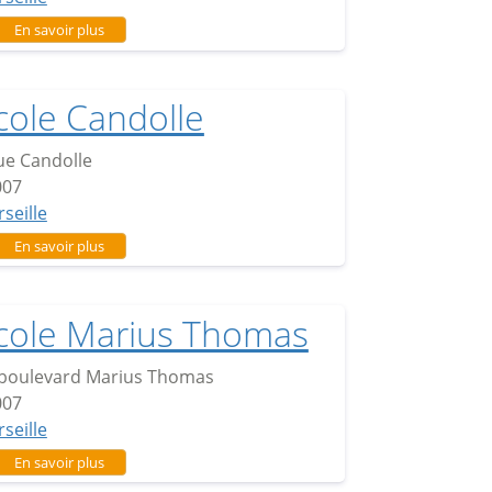
sur Ecole Albert Chabanon
En savoir plus
cole Candolle
ue Candolle
007
seille
sur Ecole Candolle
En savoir plus
cole Marius Thomas
 boulevard Marius Thomas
007
seille
sur Ecole Marius Thomas
En savoir plus