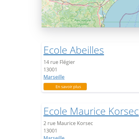
Ecole Abeilles
14 rue Flégier
13001
Marseille
sur Ecole Abeilles
En savoir plus
Ecole Maurice Korsec
2 rue Maurice Korsec
13001
Marseille