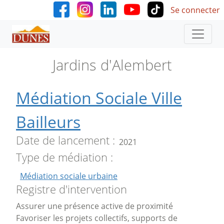
User accoun
Aller au contenu principal
Se connecter
Jardins d'Alembert
Médiation Sociale Ville
Bailleurs
Date de lancement
2021
Type de médiation
Médiation sociale urbaine
Registre d'intervention
Assurer une présence active de proximité
Favoriser les projets collectifs, supports de