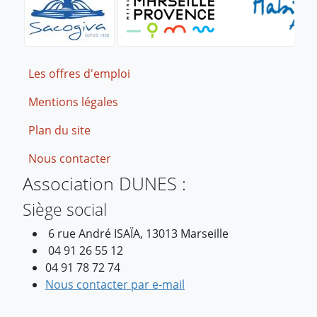
Footer
Les offres d'emploi
Mentions légales
Plan du site
Nous contacter
Association DUNES :
Siège social
6 rue André ISAÏA, 13013 Marseille
04 91 26 55 12
04 91 78 72 74
Nous contacter par e-mail