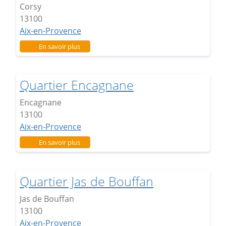
Corsy
13100
Aix-en-Provence
sur Quartier Corsy
En savoir plus
Quartier Encagnane
Encagnane
13100
Aix-en-Provence
sur Quartier Encagnane
En savoir plus
Quartier Jas de Bouffan
Jas de Bouffan
13100
Aix-en-Provence