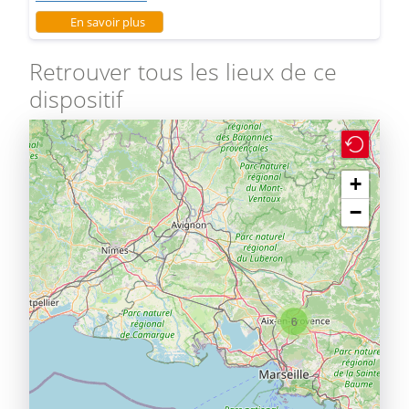
sur Quartier Jas de Bouffan
En savoir plus
Retrouver tous les lieux de ce
dispositif
+
−
6