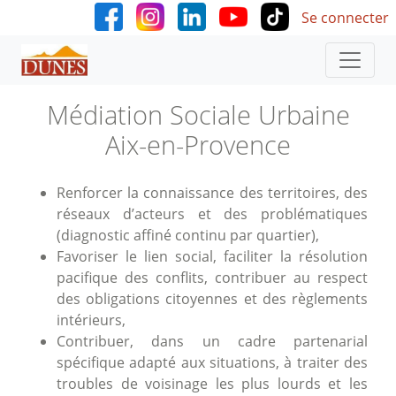
User accoun
Aller au contenu principal
Se connecter
Médiation Sociale Urbaine
Aix-en-Provence
Renforcer la connaissance des territoires, des
réseaux d’acteurs et des problématiques
(diagnostic affiné continu par quartier),
Favoriser le lien social, faciliter la résolution
pacifique des conflits, contribuer au respect
des obligations citoyennes et des règlements
intérieurs,
Contribuer, dans un cadre partenarial
spécifique adapté aux situations, à traiter des
troubles de voisinage les plus lourds et les