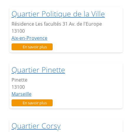
Quartier Politique de la Ville
Résidence Les facultés 31 Av. de l'Europe
13100
Aix-en-Provence
sur Quartier Politique de la Ville
En savoir plus
Quartier Pinette
Pinette
13100
Marseille
sur Quartier Pinette
En savoir plus
Quartier Corsy