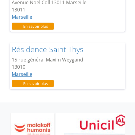
Avenue Noel Coll 13011 Marseille
13011
Marseille
sur Résidence Michelis
En savoir plus
Résidence Saint Thys
15 rue général Maxim Weygand
13010
Marseille
sur Résidence Saint Thys
En savoir plus