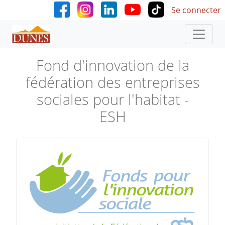
User accoun
Aller au contenu principal
Se connecter
Fond d'innovation de la
fédération des entreprises
sociales pour l'habitat -
ESH