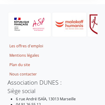
Footer
Les offres d'emploi
Mentions légales
Plan du site
Nous contacter
Association DUNES :
Siège social
6 rue André ISAÏA, 13013 Marseille
04 91 26 55 12