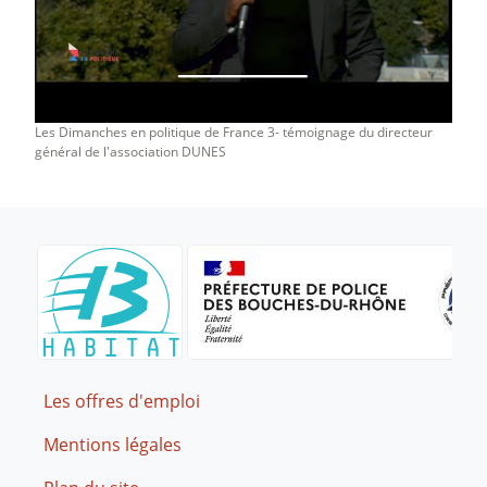
Les Dimanches en politique de France 3- témoignage du directeur
général de l'association DUNES
Footer
Les offres d'emploi
Mentions légales