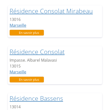
Résidence Consolat Mirabeau
13016
Marseille
sur Résidence Consolat Mirabeau
En savoir plus
Résidence Consolat
Impasse. Albarel Malavasi
13015
Marseille
sur Résidence Consolat
En savoir plus
Résidence Bassens
13014