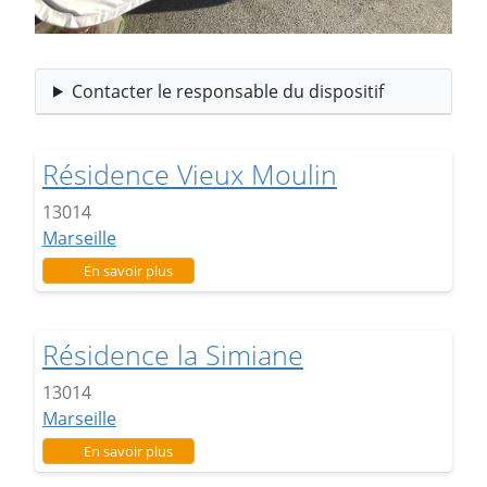
Contacter le responsable du dispositif
Résidence Vieux Moulin
13014
Marseille
sur Résidence Vieux Moulin
En savoir plus
Résidence la Simiane
13014
Marseille
sur Résidence la Simiane
En savoir plus