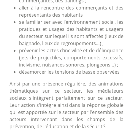
commerçantes, des parkings ;
aller à la rencontre des commerçants et des
représentants des habitants
se familiariser avec l’environnement social, les
pratiques et usages des habitants et usagers
du secteur sur lequel ils sont affectés (lieux de
baignade, lieux de regroupements…) ;
prévenir les actes d’incivilité et de délinquance
(jets de projectiles, comportements excessifs,
incivisme, nuisances sonores, plongeons…) ;
désamorcer les tensions de basse observées
Ainsi par une présence régulière, des animations
thématiques sur ce secteur, les médiateurs
sociaux s'intègrent parfaitement sur ce secteur.
Leur action s'intègre ainsi dans la réponse globale
qui est apportée sur le secteur par l'ensemble des
acteurs intervenant dans les champs de la
prévention, de l'éducation et de la sécurité.