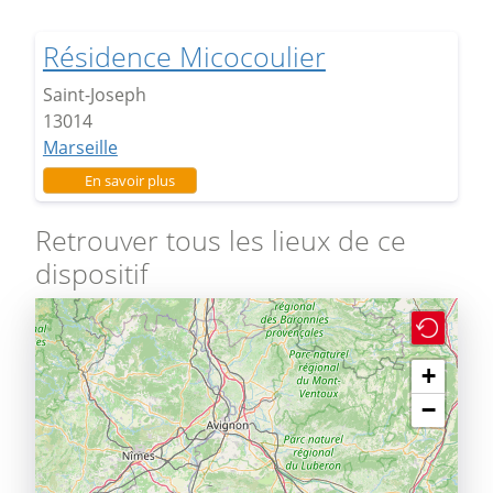
Résidence Micocoulier
Saint-Joseph
13014
Marseille
sur Résidence Micocoulier
En savoir plus
Retrouver tous les lieux de ce
dispositif
+
−