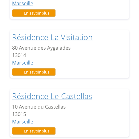
Marseille
sur Résidence Bassens
En savoir plus
Résidence La Visitation
80 Avenue des Aygalades
13014
Marseille
sur Résidence La Visitation
En savoir plus
Résidence Le Castellas
10 Avenue du Castellas
13015
Marseille
sur Résidence Le Castellas
En savoir plus