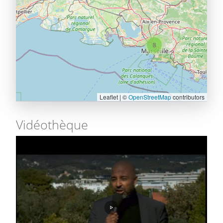
8
Leaflet | ©
OpenStreetMap
contributors
Vidéothèque