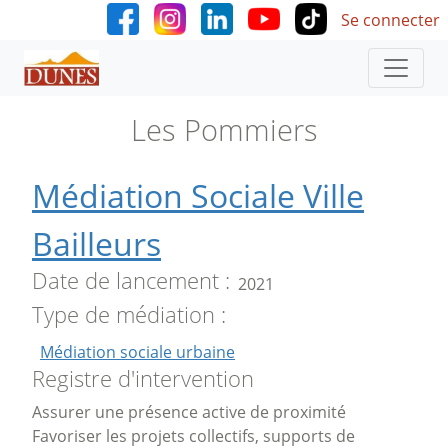
User accoun
Aller au contenu principal
Se connecter
Les Pommiers
Médiation Sociale Ville
Bailleurs
Date de lancement
2021
Type de médiation
Médiation sociale urbaine
Registre d'intervention
Assurer une présence active de proximité
Favoriser les projets collectifs, supports de