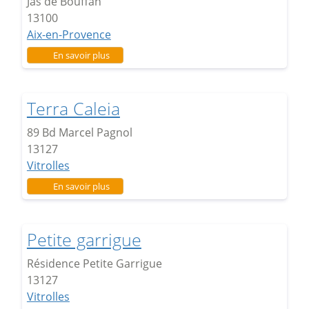
Jas de Bouffan
13100
Aix-en-Provence
sur Quartier Jas de Bouffan
En savoir plus
Terra Caleia
89 Bd Marcel Pagnol
13127
Vitrolles
sur Terra Caleia
En savoir plus
Petite garrigue
Résidence Petite Garrigue
13127
Vitrolles