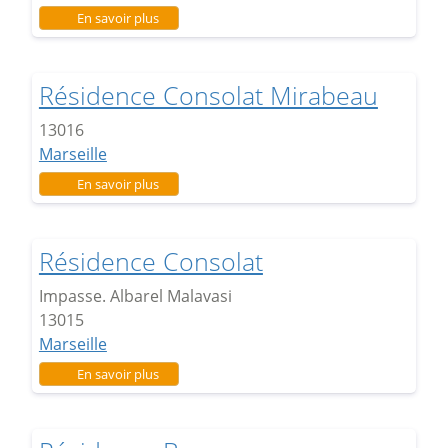
sur Résidence la Simiane
En savoir plus
Résidence Consolat Mirabeau
13016
Marseille
sur Résidence Consolat Mirabeau
En savoir plus
Résidence Consolat
Impasse. Albarel Malavasi
13015
Marseille
sur Résidence Consolat
En savoir plus