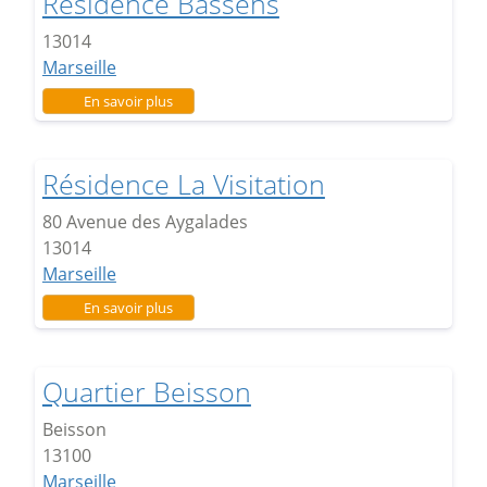
Résidence Bassens
13014
Marseille
sur Résidence Bassens
En savoir plus
Résidence La Visitation
80 Avenue des Aygalades
13014
Marseille
sur Résidence La Visitation
En savoir plus
Quartier Beisson
Beisson
13100
Marseille