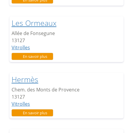
Les Ormeaux
Allée de Fonsegune
13127
Vitrolles
sur Les Ormeaux
En savoir plus
Hermès
Chem. des Monts de Provence
13127
Vitrolles
sur Hermès
En savoir plus