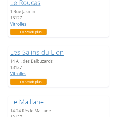
Le Roucas
1 Rue Jasmin
13127
Vitrolles
sur Le Roucas
En savoir plus
Les Salins du Lion
14 All. des Balbuzards
13127
Vitrolles
sur Les Salins du Lion
En savoir plus
Le Maillane
14-24 Rés le Maillane