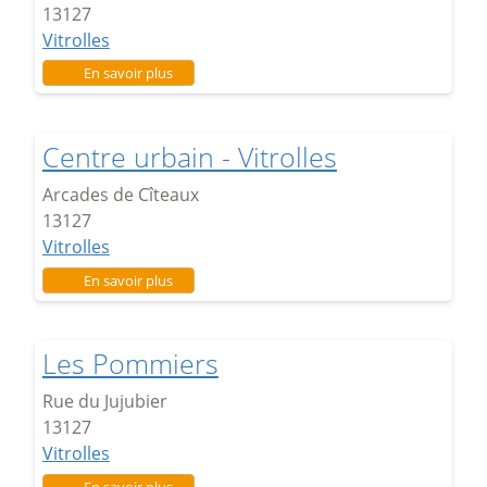
13127
Vitrolles
sur Jardins d'Alembert
En savoir plus
Centre urbain - Vitrolles
Arcades de Cîteaux
13127
Vitrolles
sur Centre urbain - Vitrolles
En savoir plus
Les Pommiers
Rue du Jujubier
13127
Vitrolles
sur Les Pommiers
En savoir plus