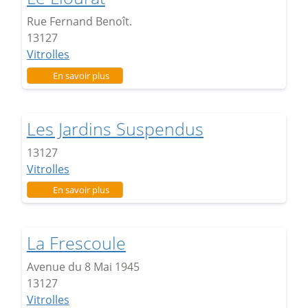
Rue Fernand Benoît.
13127
Vitrolles
sur Le Liourat
En savoir plus
Les Jardins Suspendus
13127
Vitrolles
sur Les Jardins Suspendus
En savoir plus
La Frescoule
Avenue du 8 Mai 1945
13127
Vitrolles