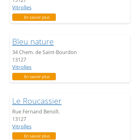
13127
Vitrolles
sur Le Maillane
En savoir plus
Bleu nature
34 Chem. de Saint-Bourdon
13127
Vitrolles
sur Bleu nature
En savoir plus
Le Roucassier
Rue Fernand Benoît.
13127
Vitrolles
sur Le Roucassier
En savoir plus