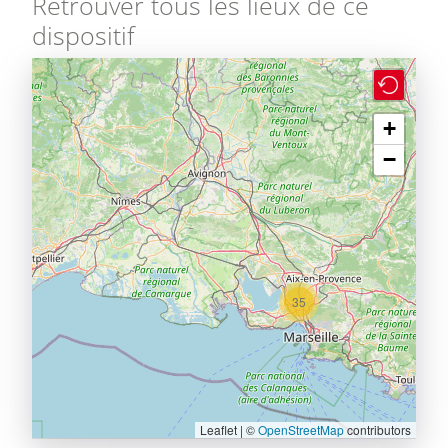
Retrouver tous les lieux de ce
dispositif
+
−
35
Leaflet | ©
OpenStreetMap
contributors