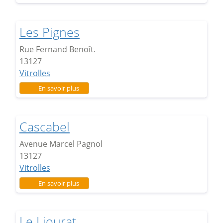
Les Pignes
Rue Fernand Benoît.
13127
Vitrolles
sur Les Pignes
En savoir plus
Cascabel
Avenue Marcel Pagnol
13127
Vitrolles
sur Cascabel
En savoir plus
Le Liourat