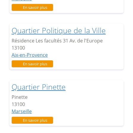
sur Quartier Beisson
En savoir plus
Quartier Politique de la Ville
Résidence Les facultés 31 Av. de l'Europe
13100
Aix-en-Provence
sur Quartier Politique de la Ville
En savoir plus
Quartier Pinette
Pinette
13100
Marseille
sur Quartier Pinette
En savoir plus