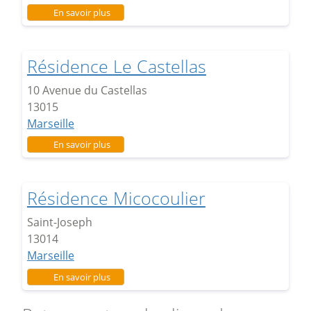
sur La Frescoule
En savoir plus
Résidence Le Castellas
10 Avenue du Castellas
13015
Marseille
sur Résidence Le Castellas
En savoir plus
Résidence Micocoulier
Saint-Joseph
13014
Marseille
sur Résidence Micocoulier
En savoir plus