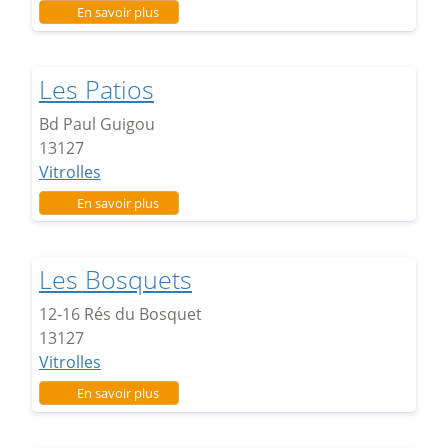
sur Petite garrigue
En savoir plus
Les Patios
Bd Paul Guigou
13127
Vitrolles
sur Les Patios
En savoir plus
Les Bosquets
12-16 Rés du Bosquet
13127
Vitrolles
sur Les Bosquets
En savoir plus