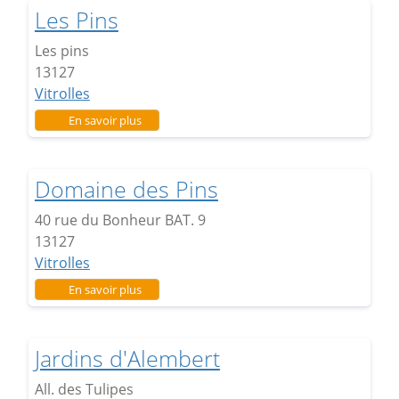
Les Pins
Les pins
13127
Vitrolles
sur Les Pins
En savoir plus
Domaine des Pins
40 rue du Bonheur BAT. 9
13127
Vitrolles
sur Domaine des Pins
En savoir plus
Jardins d'Alembert
All. des Tulipes