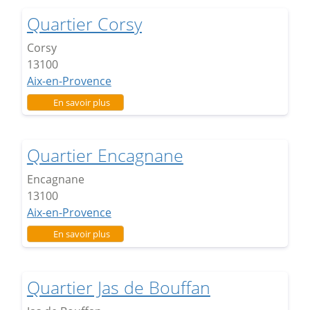
Quartier Corsy
Corsy
13100
Aix-en-Provence
sur Quartier Corsy
En savoir plus
Quartier Encagnane
Encagnane
13100
Aix-en-Provence
sur Quartier Encagnane
En savoir plus
Quartier Jas de Bouffan