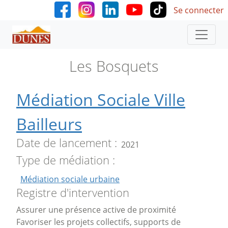
User accoun
Aller au contenu principal
Se connecter
Les Bosquets
Médiation Sociale Ville
Bailleurs
Date de lancement
2021
Type de médiation
Médiation sociale urbaine
Registre d'intervention
Assurer une présence active de proximité
Favoriser les projets collectifs, supports de