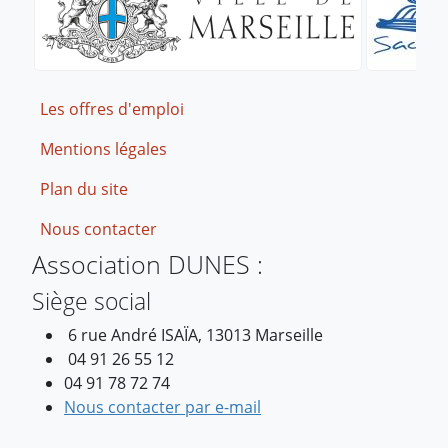
Footer
Les offres d'emploi
Mentions légales
Plan du site
Nous contacter
Association DUNES :
Siège social
6 rue André ISAÏA, 13013 Marseille
04 91 26 55 12
04 91 78 72 74
Nous contacter par e-mail