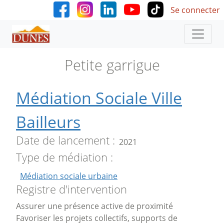
User accoun
Aller au contenu principal
Se connecter
Petite garrigue
Médiation Sociale Ville
Bailleurs
Date de lancement
2021
Type de médiation
Médiation sociale urbaine
Registre d'intervention
Assurer une présence active de proximité
Favoriser les projets collectifs, supports de