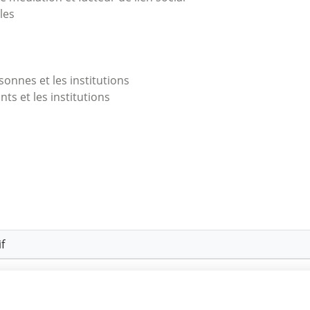
les
onnes et les institutions
nts et les institutions
f