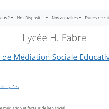
ous ?
Nos Dispositifs
Nos actualités
Dunes recru
Lycée H. Fabre
de Médiation Sociale Educati
aire lycées
de médiation et facteur de lien social