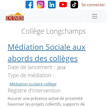
User accoun
Aller au contenu principal
Se connecter
Collège Longchamps
Médiation Sociale aux
abords des collèges
Date de lancement
2018
Type de médiation
Médiation scolaire collège
Registre d'intervention
Assurer une présence active de proximité
Favoriser les projets collectifs, supports de