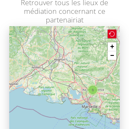
Retrouver tous les lieux de
médiation concernant ce
partenairiat
+
−
6