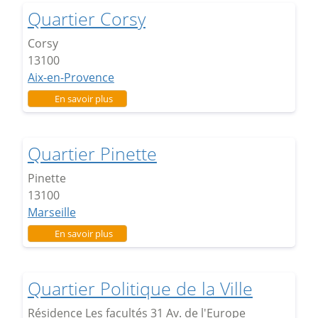
Quartier Corsy
Corsy
13100
Aix-en-Provence
sur Quartier Corsy
En savoir plus
Quartier Pinette
Pinette
13100
Marseille
sur Quartier Pinette
En savoir plus
Quartier Politique de la Ville
Résidence Les facultés 31 Av. de l'Europe