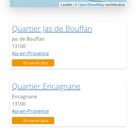
Leaflet | ©
OpenStreetMap
contributors
Quartier Jas de Bouffan
Jas de Bouffan
13100
Aix-en-Provence
sur Quartier Jas de Bouffan
En savoir plus
Quartier Encagnane
Encagnane
13100
Aix-en-Provence
sur Quartier Encagnane
En savoir plus