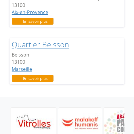
13100
Aix-en-Provence
sur Quartier Politique de la Ville
En savoir plus
Quartier Beisson
Beisson
13100
Marseille
sur Quartier Beisson
En savoir plus