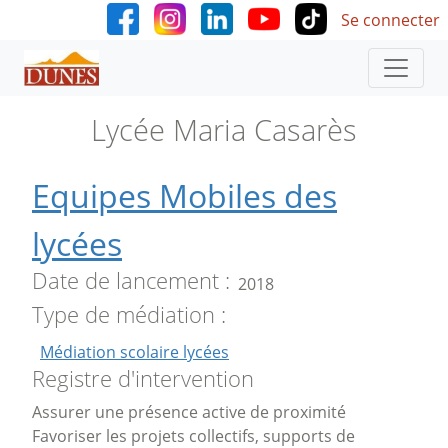
User accoun
Aller au contenu principal
Se connecter
Lycée Maria Casarès
Equipes Mobiles des
lycées
Date de lancement
2018
Type de médiation
Médiation scolaire lycées
Registre d'intervention
Assurer une présence active de proximité
Favoriser les projets collectifs, supports de