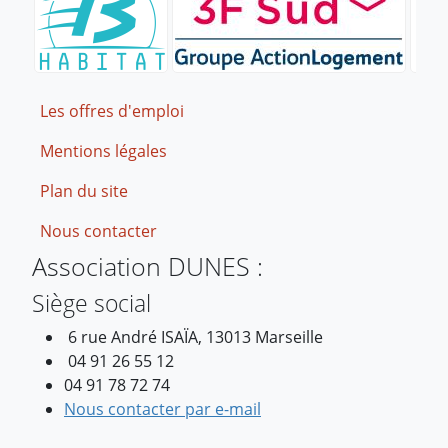
Footer
Les offres d'emploi
Mentions légales
Plan du site
Nous contacter
Association DUNES :
Siège social
6 rue André ISAÏA, 13013 Marseille
04 91 26 55 12
04 91 78 72 74
Nous contacter par e-mail